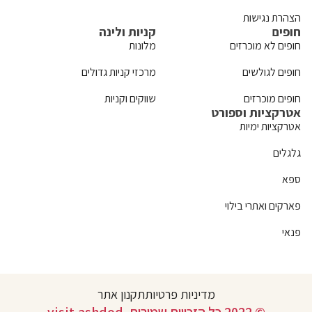
הצהרת נגישות
חופים
קניות ולינה
חופים לא מוכרזים
מלונות
חופים לגולשים
מרכזי קניות גדולים
חופים מוכרזים
שווקים וקניות
אטרקציות וספורט
אטרקציות ימיות
גלגלים
ספא
פארקים ואתרי בילוי
פנאי
מדיניות פרטיות
תקנון אתר
© 2022 כל הזכויות שמורות. visit.ashdod