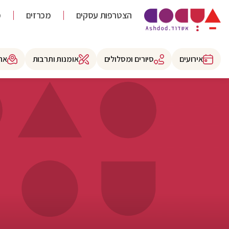
הצטרפות עסקים
מכרזים
מ
אירועים
סיורים ומסלולים
אומנות ותרבות
את