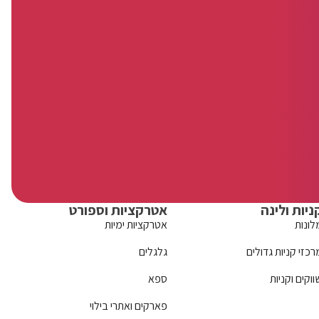
ניות ולינה
אטרקציות וספורט
לונות
אטרקציות ימיות
רכזי קניות גדולים
גלגלים
ווקים וקניות
ספא
פארקים ואתרי בילוי