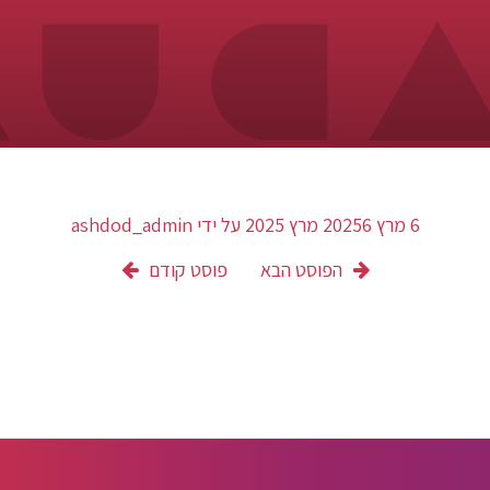
6 מרץ 2025
6 מרץ 2025
על ידי
ashdod_admin
הפוסט הבא
פוסט קודם