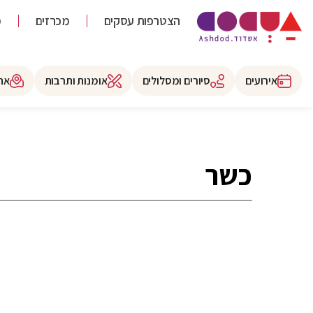
הצטרפות עסקים
מכרזים
מ
אירועים
סיורים ומסלולים
אומנות ותרבות
את
כשר