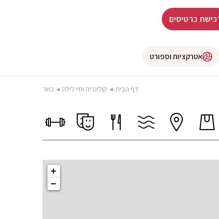
כישת כרטיסים
אטרקציות וספורט
דף הבית
◂
קולינריה וחיי לילה
◂
כשר
+
−