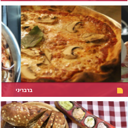
ברבריני