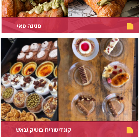
פנינה פאי
קונדיטורית בוטיק גנאש