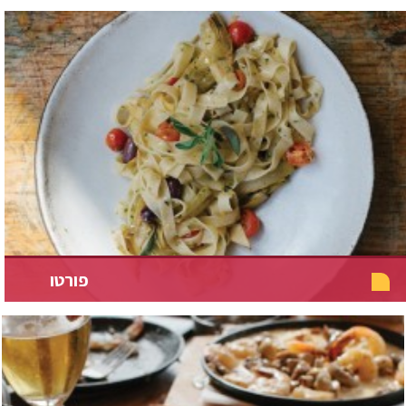
פורטו