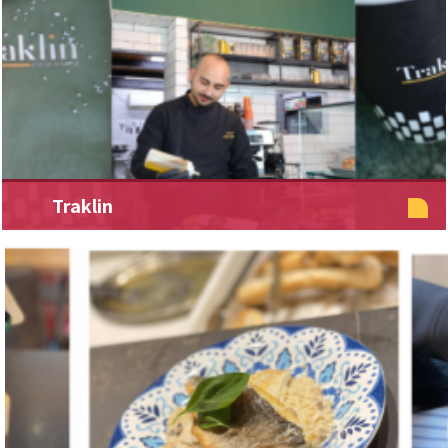
Traklin