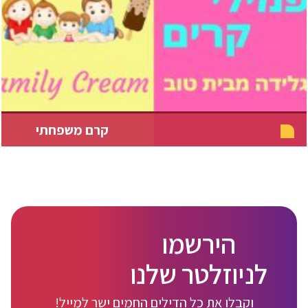
קרם משפחתי
הירשמו
לניוזלטר שלנו
וקבלו את כל הדילים החמים ישר למייל!