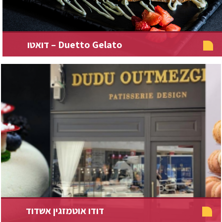
דואטו – Duetto Gelato
דודו אוטמזגין אשדוד