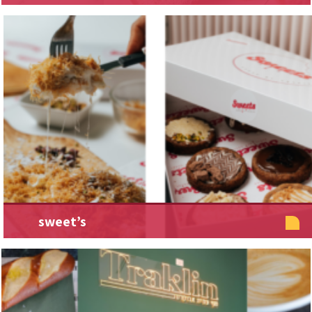
sweet’s