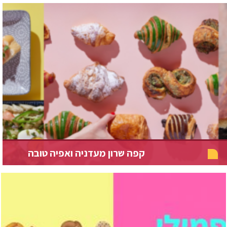
קפה שרון מעדניה ואפיה טובה