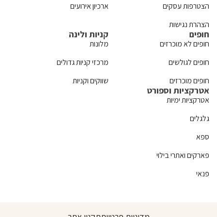
הצטרפות עסקים
ארכיון אירועים
הצהרת נגישות
חופים
קניות ולינה
חופים לא מוכרזים
מלונות
חופים לגולשים
מרכזי קניות גדולים
חופים מוכרזים
שווקים וקניות
אטרקציות וספורט
אטרקציות ימיות
גלגלים
ספא
פארקים ואתרי בילוי
פנאי
מדיניות פרטיות
תקנון אתר