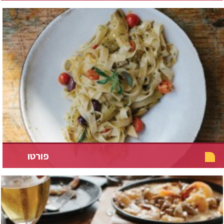
פורטו