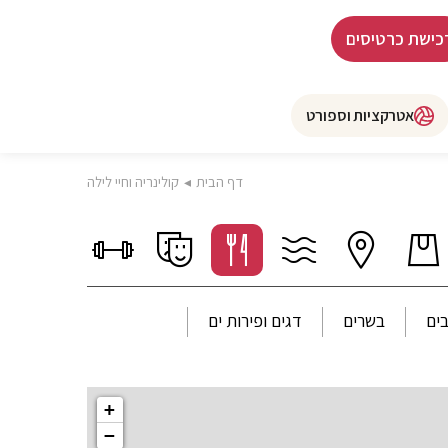
כישת כרטיסים
אטרקציות וספורט
דף הבית
◂
קולינריה וחיי לילה
ים
בשרים
דגים ופירות ים
+
−