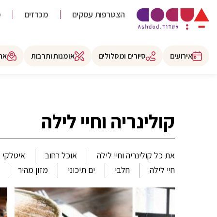
הצטרפות עסקים
מכרזים
מ
אירועים
סיורים ומסלולים
אומנות ותרבות
את
קולינריה וחיי לילה
את כל קולינריה וחיי לילה
אוכל רחוב
איטלקי
חיי לילה
חלבי
ים תיכוני
מזון מהיר