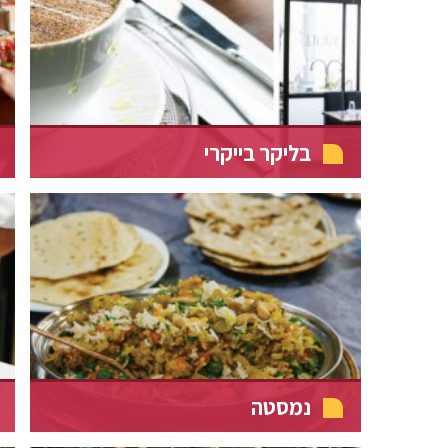
בליקר בייקרי
נמסטה