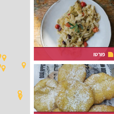
פורטו