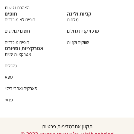
הצהרת נגישות
קניות ולינה
חופים
מלונות
חופים לא מוכרזים
מרכזי קניות גדולים
חופים לגולשים
שווקים וקניות
חופים מוכרזים
אטרקציות וספורט
אטרקציות ימיות
גלגלים
ספא
פארקים ואתרי בילוי
פנאי
תקנון אתר
מדיניות פרטיות
© 2022 כל הזכויות שמורות. visit.ashdod