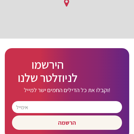
הירשמו
לניוזלטר שלנו
וקבלו את כל הדילים החמים ישר למייל!
הרשמה