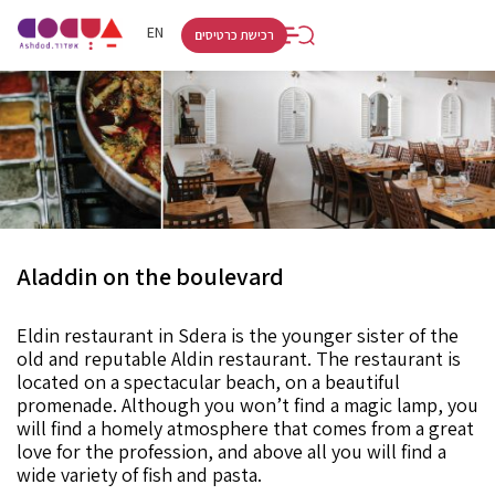
RU
HE
EN
רכישת כרטיסים
Aladdin on the boulevard
Eldin restaurant in Sdera is the younger sister of the
old and reputable Aldin restaurant. The restaurant is
located on a spectacular beach, on a beautiful
promenade. Although you won’t find a magic lamp, you
will find a homely atmosphere that comes from a great
love for the profession, and above all you will find a
wide variety of fish and pasta.