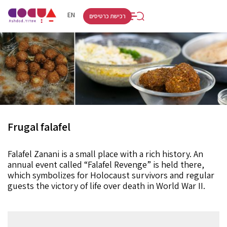
RU
HE
EN
רכישת כרטיסים
Frugal falafel
Falafel Zanani is a small place with a rich history. An
annual event called “Falafel Revenge” is held there,
which symbolizes for Holocaust survivors and regular
guests the victory of life over death in World War II.