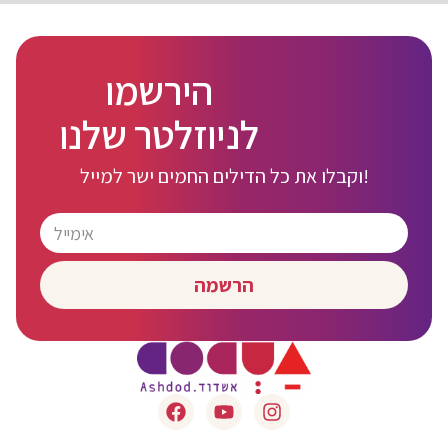
הירשמו
לניוזלטר שלנו
וקבלו את כל הדילים החמים ישר למייל!
הרשמה