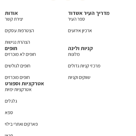
מדריך העיר אשדוד
אודות
ספר העיר
יצירת קשר
ארכיון אירועים
הצטרפות עסקים
הצהרת נגישות
קניות ולינה
חופים
מלונות
חופים לא מוכרזים
מרכזי קניות גדולים
חופים לגולשים
שווקים וקניות
חופים מוכרזים
אטרקציות וספורט
אטרקציות ימיות
גלגלים
ספא
פארקים ואתרי בילוי
פנאי