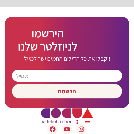
הירשמו
לניוזלטר שלנו
וקבלו את כל הדילים החמים ישר למייל!
הרשמה