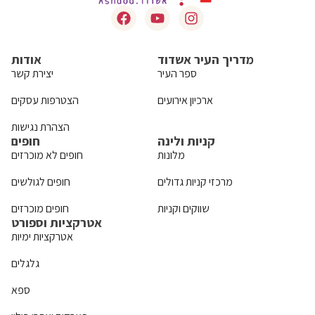
מדריך העיר אשדוד
אודות
ספר העיר
יצירת קשר
ארכיון אירועים
הצטרפות עסקים
הצהרת נגישות
קניות ולינה
חופים
מלונות
חופים לא מוכרזים
מרכזי קניות גדולים
חופים לגולשים
שווקים וקניות
חופים מוכרזים
אטרקציות וספורט
אטרקציות ימיות
גלגלים
ספא