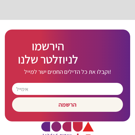
הירשמו
לניוזלטר שלנו
וקבלו את כל הדילים החמים ישר למייל!
הרשמה