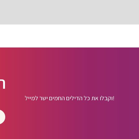
ה
וקבלו את כל הדילים החמים ישר למייל!