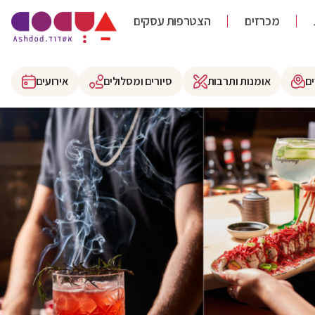
מכרזים
הצטרפות עסקים
ם
אומנות ותרבות
סיורים ומסלולים
אירועים