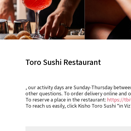
Toro Sushi Restaurant
, our activity days are Sunday-Thursday betwee
other questions. To order delivery online and 
To reserve a place in the restaurant:
https://tb
To reach us easily, click Kisho Toro Sushi *in Viz