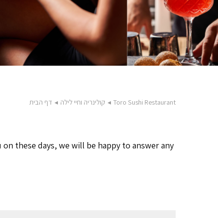
Toro Sushi Restaurant
◂
קולינריה וחיי לילה
◂
דף הבית
 on these days, we will be happy to answer any