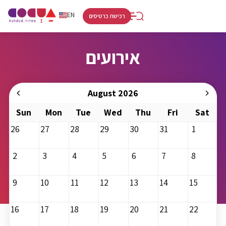
RU
HE
EN
רכישת כרטיסים
אירועים
August 2026
Sun
Mon
Tue
Wed
Thu
Fri
Sat
26
27
28
29
30
31
1
2
3
4
5
6
7
8
9
10
11
12
13
14
15
16
17
18
19
20
21
22