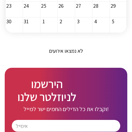
23
24
25
26
27
28
29
30
31
1
2
3
4
5
לא נמצאו אירועים
הירשמו
לניוזלטר שלנו
וקבלו את כל הדילים החמים ישר למייל!