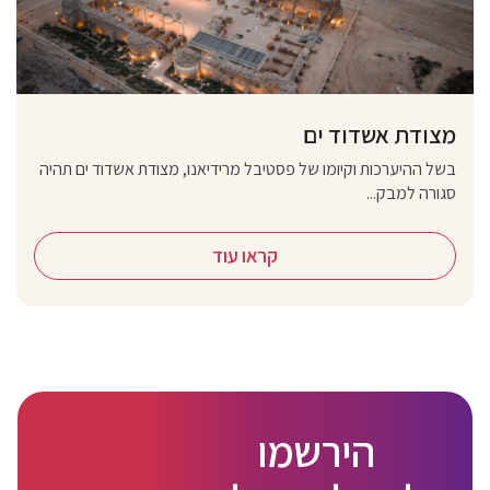
מצודת אשדוד ים
בשל ההיערכות וקיומו של פסטיבל מרידיאנו, מצודת אשדוד ים תהיה
סגורה למבק...
קראו עוד
הירשמו