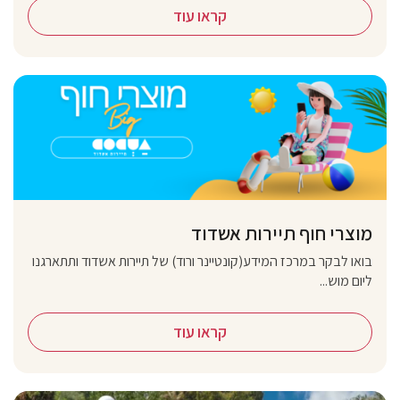
קראו עוד
מוצרי חוף תיירות אשדוד
בואו לבקר במרכז המידע(קונטיינר ורוד) של תיירות אשדוד ותתארגנו
ליום מוש...
קראו עוד