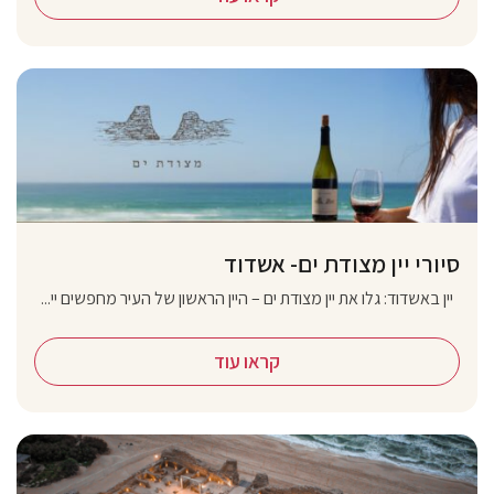
סיורי יין מצודת ים- אשדוד
יין באשדוד: גלו את יין מצודת ים – היין הראשון של העיר מחפשים יי...
קראו עוד