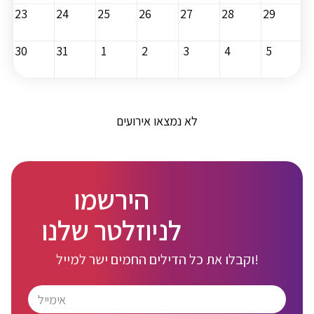
23
24
25
26
27
28
29
30
31
1
2
3
4
5
לא נמצאו אירועים
הירשמו
לניוזלטר שלנו
וקבלו את כל הדילים החמים ישר למייל!