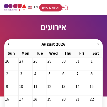
RU
HE
EN
רכישת כרטיסים
אירועים
August 2026
Sun
Mon
Tue
Wed
Thu
Fri
Sat
26
27
28
29
30
31
1
2
3
4
5
6
7
8
9
10
11
12
13
14
15
16
17
18
19
20
21
22