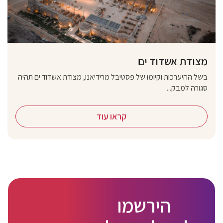
מצודת אשדוד ים
בשל ההיערכות וקיומו של פסטיבל מרידיאנו, מצודת אשדוד ים תהיה
סגורה למבק...
קראו עוד
הירשמו