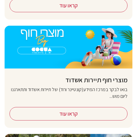
קראו עוד
מוצרי חוף תיירות אשדוד
בואו לבקר במרכז המידע(קונטיינר ורוד) של תיירות אשדוד ותתארגנו
ליום מוש...
קראו עוד