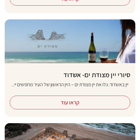
סיורי יין מצודת ים- אשדוד
יין באשדוד: גלו את יין מצודת ים – היין הראשון של העיר מחפשים יי...
קראו עוד