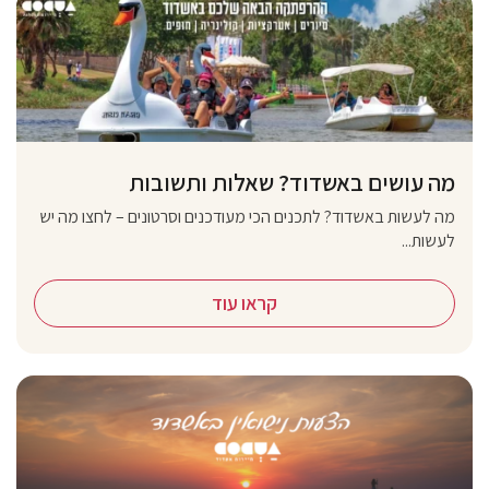
מה עושים באשדוד? שאלות ותשובות
מה לעשות באשדוד? לתכנים הכי מעודכנים וסרטונים – לחצו מה יש
לעשות...
קראו עוד