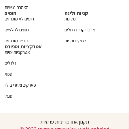
הצהרת נגישות
קניות ולינה
חופים
מלונות
חופים לא מוכרזים
מרכזי קניות גדולים
חופים לגולשים
שווקים וקניות
חופים מוכרזים
אטרקציות וספורט
אטרקציות ימיות
גלגלים
ספא
פארקים ואתרי בילוי
פנאי
תקנון אתר
מדיניות פרטיות
© 2022 כל הזכויות שמורות. visit.ashdod