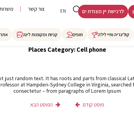
צור קשר
משרות
HE
EN
לרכישת יין מצודת ים
קולינריה וחיי לילה
חופים
קניות ומקומות לינה
אתרי
Places Category:
Cell phone
t just random text. It has roots and parts from classical Lat
 professor at Hampden-Sydney College in Virginia, searched 
consectetur – from paragraphs of Lorem Ipsum
פוסט קודם
הפוסט הבא