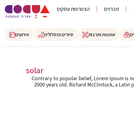
מכרזים
הצטרפות עסקים
ם
אומנות ותרבות
סיורים ומסלולים
אירועים
solar
Contrary to popular belief, Lorem Ipsum is no
2000 years old. Richard McClintock, a Latin