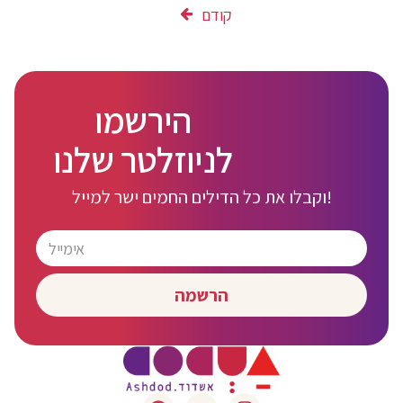
קודם
הירשמו
לניוזלטר שלנו
וקבלו את כל הדילים החמים ישר למייל!
הרשמה