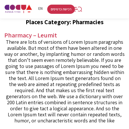
RU
HE
EN
רכישת כרטיסים
Places Category:
Pharmacies
Pharmacy – Leumit
There are lots of versions of Lorem Ipsum paragraphs
available. But most of them have been altered in one
way or another, by implanting humor or random words
that don’t seem even remotely believable. If you are
going to use passages of Lorem Ipsum you need to be
sure that there is nothing embarrassing hidden within
the text. All Lorem Ipsum text generators found on
the web are aimed at repeating predefined texts as
required. And that makes us the first real text
generators on the web. We use a dictionary with over
200 Latin entries combined in sentence structures in
order to give tact a logical appearance. And so the
Lorem Ipsum text will never contain repeated texts,
humor, or uncharacteristic words and the like