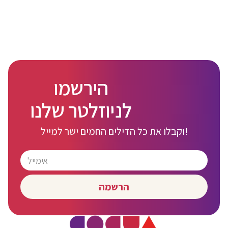
הירשמו
לניוזלטר שלנו
וקבלו את כל הדילים החמים ישר למייל!
הרשמה