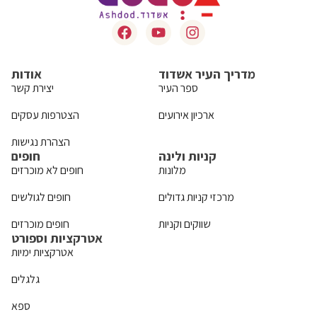
מדריך העיר אשדוד
אודות
ספר העיר
יצירת קשר
ארכיון אירועים
הצטרפות עסקים
הצהרת נגישות
קניות ולינה
חופים
מלונות
חופים לא מוכרזים
מרכזי קניות גדולים
חופים לגולשים
שווקים וקניות
חופים מוכרזים
אטרקציות וספורט
אטרקציות ימיות
גלגלים
ספא