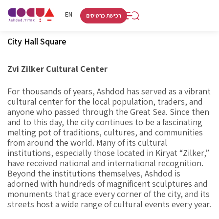
RU
HE
EN
רכישת כרטיסים
City Hall Square
Zvi Zilker Cultural Center
For thousands of years, Ashdod has served as a vibrant
cultural center for the local population, traders, and
anyone who passed through the Great Sea. Since then
and to this day, the city continues to be a fascinating
melting pot of traditions, cultures, and communities
from around the world. Many of its cultural
institutions, especially those located in Kiryat “Zilker,”
have received national and international recognition.
Beyond the institutions themselves, Ashdod is
adorned with hundreds of magnificent sculptures and
monuments that grace every corner of the city, and its
streets host a wide range of cultural events every year.