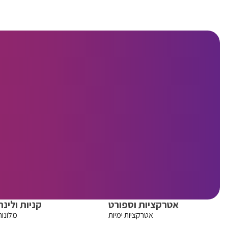
אטרקציות וספורט
קניות ולינה
אטרקציות ימיות
מלונות