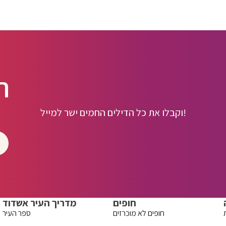
ה
וקבלו את כל הדילים החמים ישר למייל!
חופים
מדריך העיר אשדוד
חופים לא מוכרזים
ספר העיר