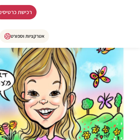
רכישת כרטיסים
אטרקציות וספורט