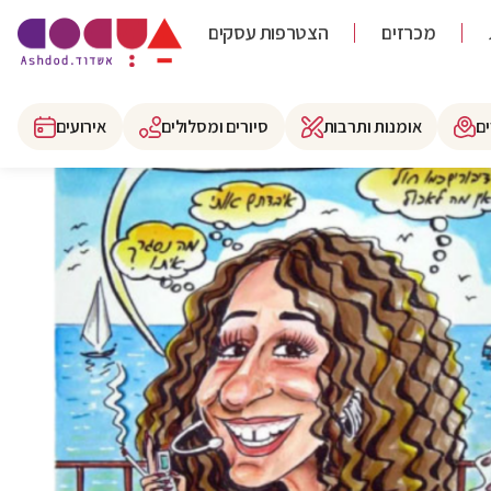
מכרזים
הצטרפות עסקים
ם
אומנות ותרבות
סיורים ומסלולים
אירועים