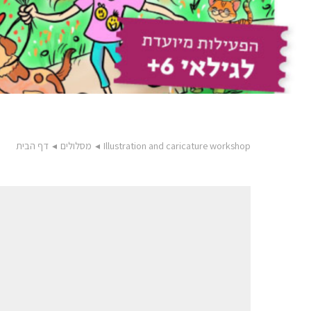
Illustration and caricature workshop
◂
מסלולים
◂
דף הבית