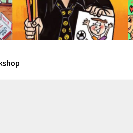
rkshop