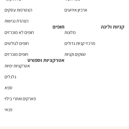
ארכיון אירועים
הצטרפות עסקים
הצהרת נגישות
קניות ולינה
חופים
מלונות
חופים לא מוכרזים
מרכזי קניות גדולים
חופים לגולשים
שווקים וקניות
חופים מוכרזים
אטרקציות וספורט
אטרקציות ימיות
גלגלים
ספא
פארקים ואתרי בילוי
פנאי