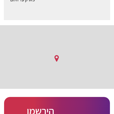
הירשמו