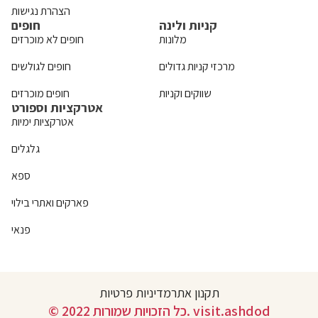
הצהרת נגישות
קניות ולינה
חופים
מלונות
חופים לא מוכרזים
מרכזי קניות גדולים
חופים לגולשים
שווקים וקניות
חופים מוכרזים
אטרקציות וספורט
אטרקציות ימיות
גלגלים
ספא
פארקים ואתרי בילוי
פנאי
תקנון אתר
מדיניות פרטיות
© 2022 כל הזכויות שמורות. visit.ashdod