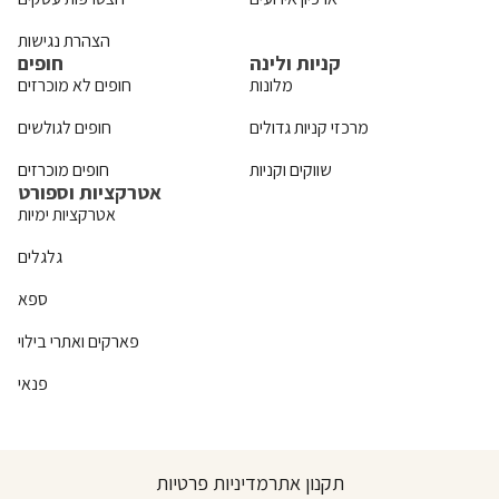
הצהרת נגישות
קניות ולינה
חופים
מלונות
חופים לא מוכרזים
מרכזי קניות גדולים
חופים לגולשים
שווקים וקניות
חופים מוכרזים
אטרקציות וספורט
אטרקציות ימיות
גלגלים
ספא
פארקים ואתרי בילוי
פנאי
תקנון אתר
מדיניות פרטיות