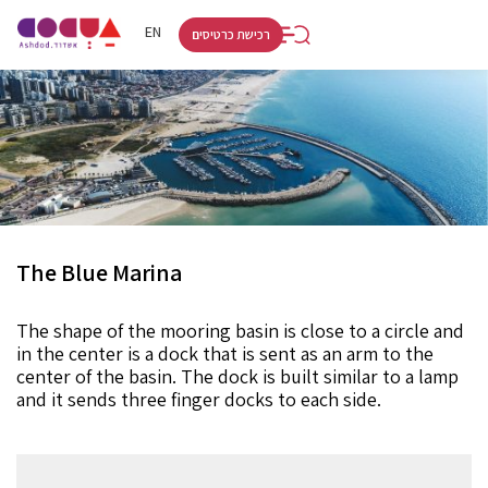
RU
HE
EN
רכישת כרטיסים
The Blue Marina
The shape of the mooring basin is close to a circle and
in the center is a dock that is sent as an arm to the
center of the basin. The dock is built similar to a lamp
and it sends three finger docks to each side.