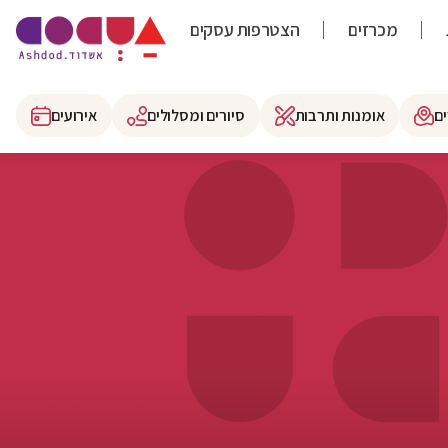
מכרזים
הצטרפות עסקים
ם
אומנות ותרבות
סיורים ומסלולים
אירועים