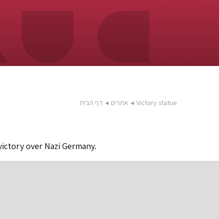
Victory statue
◂
אתרים
◂
דף הבית
 victory over Nazi Germany.