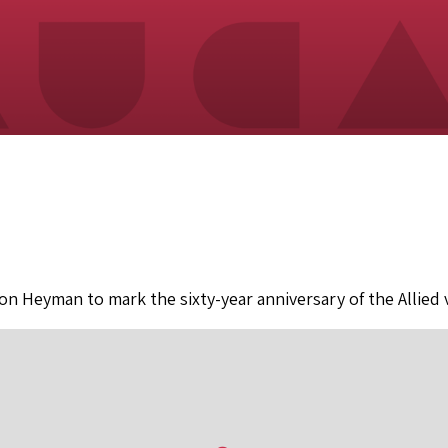
hon Heyman to mark the sixty-year anniversary of the Allied