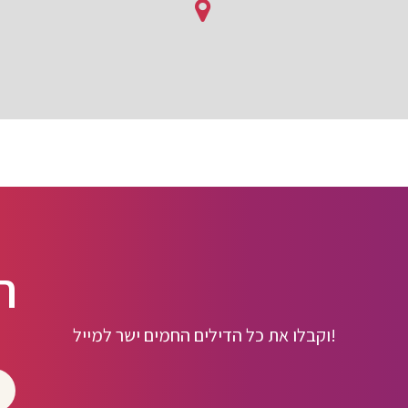
ה
וקבלו את כל הדילים החמים ישר למייל!