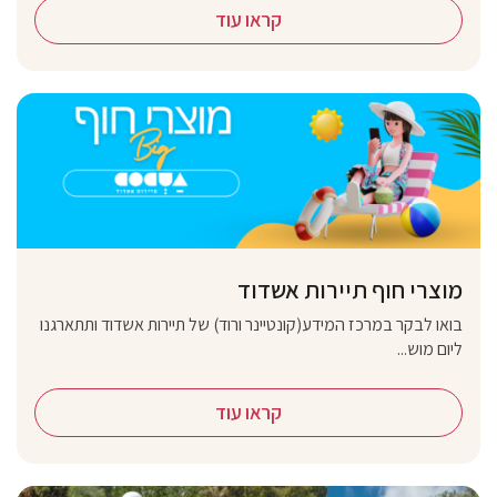
קראו עוד
מוצרי חוף תיירות אשדוד
בואו לבקר במרכז המידע(קונטיינר ורוד) של תיירות אשדוד ותתארגנו
ליום מוש...
קראו עוד