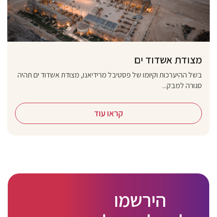
מצודת אשדוד ים
בשל ההיערכות וקיומו של פסטיבל מרידיאנו, מצודת אשדוד ים תהיה
סגורה למבק...
קראו עוד
הירשמו