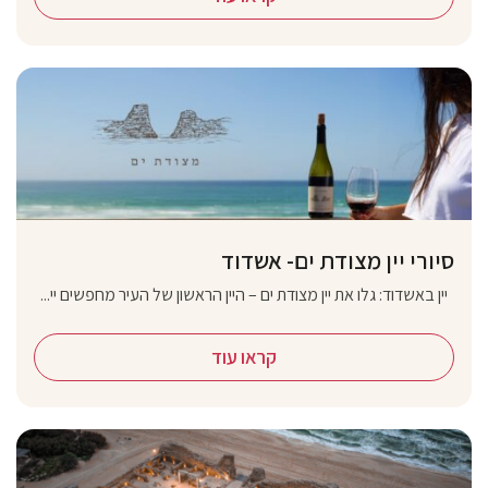
סיורי יין מצודת ים- אשדוד
יין באשדוד: גלו את יין מצודת ים – היין הראשון של העיר מחפשים יי...
קראו עוד