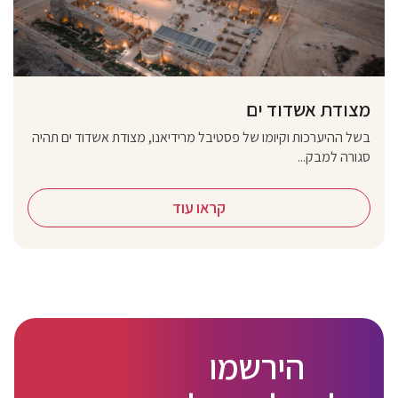
מצודת אשדוד ים
בשל ההיערכות וקיומו של פסטיבל מרידיאנו, מצודת אשדוד ים תהיה
סגורה למבק...
קראו עוד
הירשמו