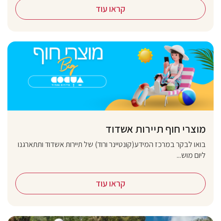
קראו עוד
מוצרי חוף תיירות אשדוד
בואו לבקר במרכז המידע(קונטיינר ורוד) של תיירות אשדוד ותתארגנו
ליום מוש...
קראו עוד