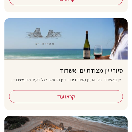
סיורי יין מצודת ים- אשדוד
יין באשדוד: גלו את יין מצודת ים – היין הראשון של העיר מחפשים יי...
קראו עוד