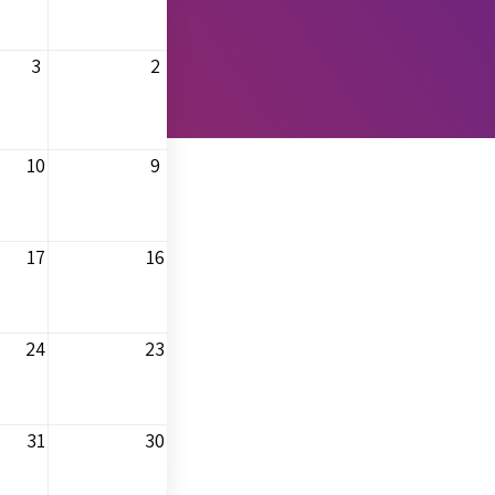
3
2
10
9
17
16
24
23
31
30