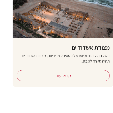
מצודת אשדוד ים
בשל ההיערכות וקיומו של פסטיבל מרידיאנו, מצודת אשדוד ים
תהיה סגורה למבק...
קראו עוד