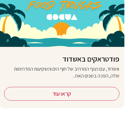
פודטראקים באשדוד
אשדוד, עם הנוף המרהיב של חוף הים והשקיעות המדהימות
שלה, הפכה בשנים האח...
קראו עוד