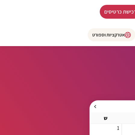
כישת כרטיסים
אטרקציות וספורט
ש
1