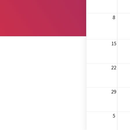
8
15
22
29
5