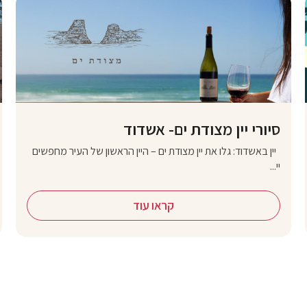
סיורי יין מצודת ים- אשדוד
יין באשדוד: גלו את יין מצודת ים – היין הראשון של העיר מחפשים
יי...
קראו עוד