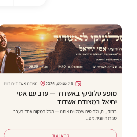
6 לאוגוסט, 2026
מצודת אשדוד ים בוויז
מופע סלוניקי באשדוד — ערב עם אסי
יחיאל במצודת אשדוד
בוזוקי, ים, ולהיטים שמלווים אותנו — הכל במקום אחד בערב
טברנה יוונית מס...
קראו עוד