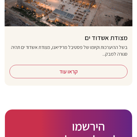
מצודת אשדוד ים
בשל ההיערכות וקיומו של פסטיבל מרידיאנו, מצודת אשדוד ים תהיה
סגורה למבק...
קראו עוד
הירשמו