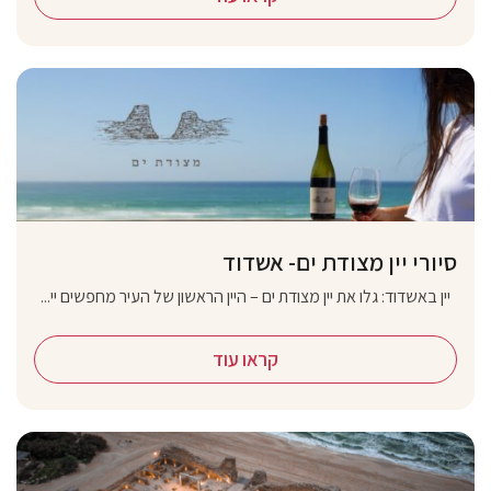
סיורי יין מצודת ים- אשדוד
יין באשדוד: גלו את יין מצודת ים – היין הראשון של העיר מחפשים יי...
קראו עוד