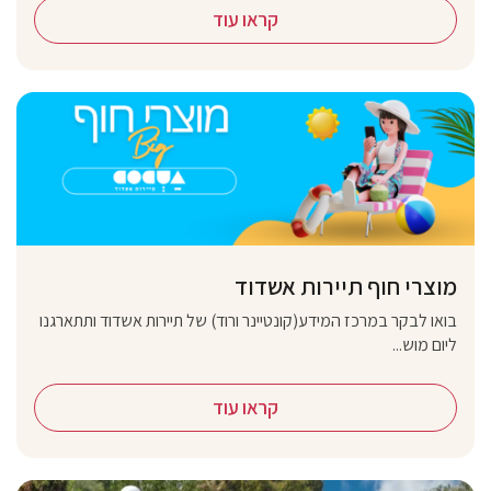
קראו עוד
מוצרי חוף תיירות אשדוד
בואו לבקר במרכז המידע(קונטיינר ורוד) של תיירות אשדוד ותתארגנו
ליום מוש...
קראו עוד