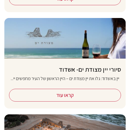
סיורי יין מצודת ים- אשדוד
יין באשדוד: גלו את יין מצודת ים – היין הראשון של העיר מחפשים יי...
קראו עוד