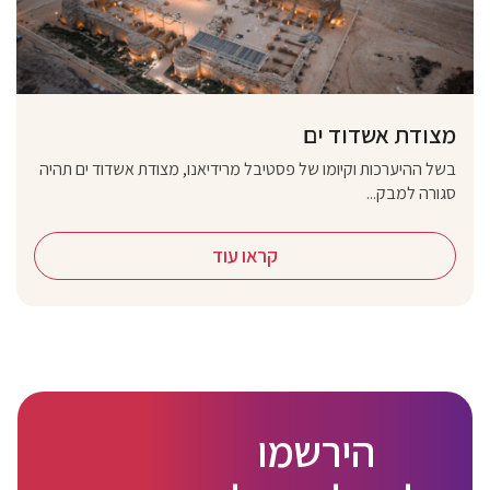
מצודת אשדוד ים
בשל ההיערכות וקיומו של פסטיבל מרידיאנו, מצודת אשדוד ים תהיה
סגורה למבק...
קראו עוד
הירשמו