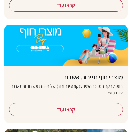
קראו עוד
מוצרי חוף תיירות אשדוד
בואו לבקר במרכז המידע(קונטיינר ורוד) של תיירות אשדוד ותתארגנו
ליום מוש...
קראו עוד