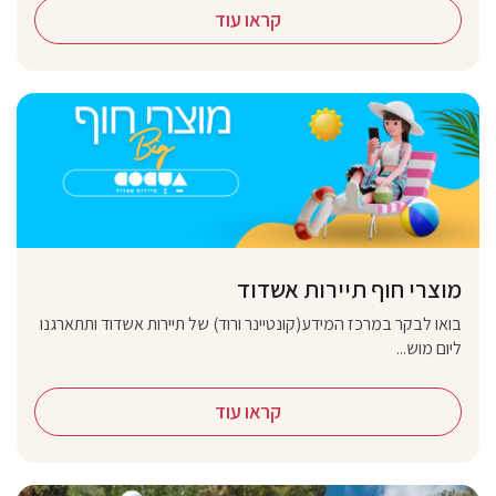
קראו עוד
מוצרי חוף תיירות אשדוד
בואו לבקר במרכז המידע(קונטיינר ורוד) של תיירות אשדוד ותתארגנו
ליום מוש...
קראו עוד