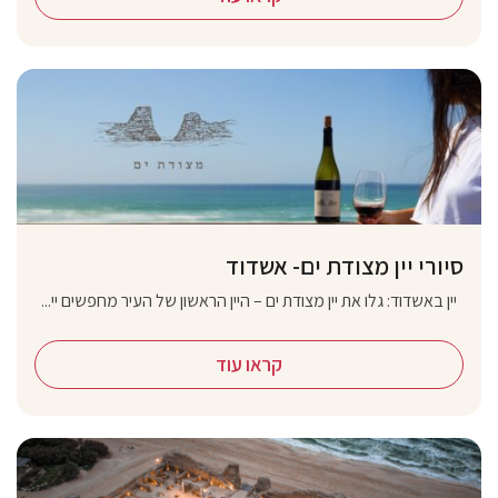
סיורי יין מצודת ים- אשדוד
יין באשדוד: גלו את יין מצודת ים – היין הראשון של העיר מחפשים יי...
קראו עוד