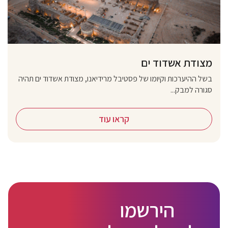
מצודת אשדוד ים
בשל ההיערכות וקיומו של פסטיבל מרידיאנו, מצודת אשדוד ים תהיה
סגורה למבק...
קראו עוד
הירשמו