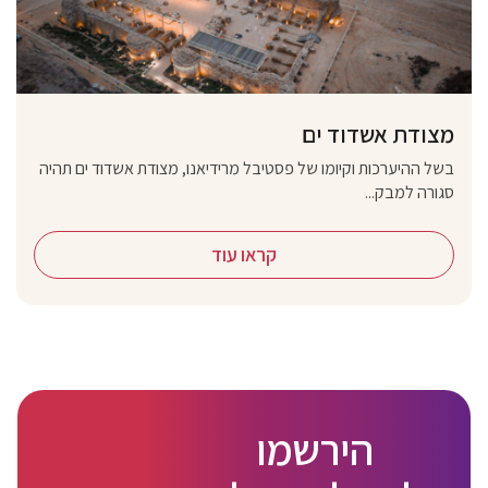
מצודת אשדוד ים
בשל ההיערכות וקיומו של פסטיבל מרידיאנו, מצודת אשדוד ים תהיה
סגורה למבק...
קראו עוד
הירשמו