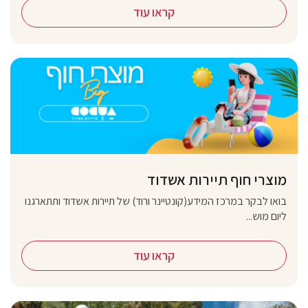
קראו עוד
מוצרי חוף תיירות אשדוד
בואו לבקר במרכז המידע(קונטיינר ורוד) של תיירות אשדוד ותתארגנו
ליום מוש...
קראו עוד