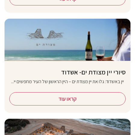
סיורי יין מצודת ים- אשדוד
יין באשדוד: גלו את יין מצודת ים – היין הראשון של העיר מחפשים יי...
קראו עוד