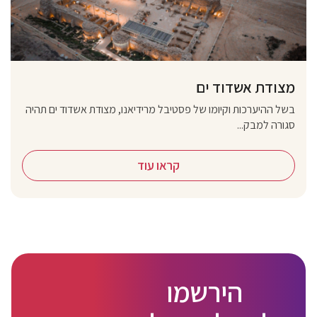
מצודת אשדוד ים
בשל ההיערכות וקיומו של פסטיבל מרידיאנו, מצודת אשדוד ים תהיה
סגורה למבק...
קראו עוד
הירשמו