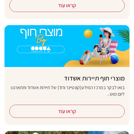
קראו עוד
מוצרי חוף תיירות אשדוד
בואו לבקר במרכז המידע(קונטיינר ורוד) של תיירות אשדוד ותתארגנו
ליום מוש...
קראו עוד