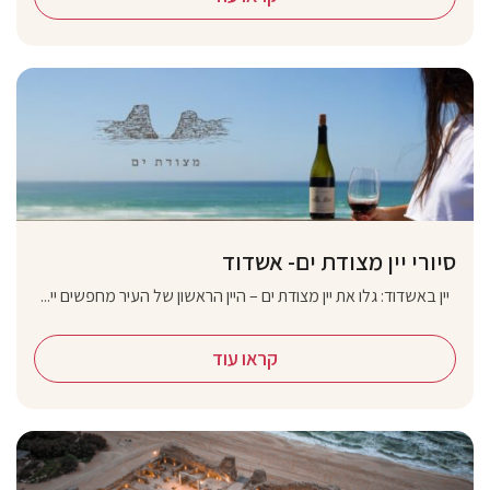
סיורי יין מצודת ים- אשדוד
יין באשדוד: גלו את יין מצודת ים – היין הראשון של העיר מחפשים יי...
קראו עוד