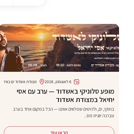
6 לאוגוסט, 2026
מצודת אשדוד ים בוויז
מופע סלוניקי באשדוד — ערב עם אסי
יחיאל במצודת אשדוד
בוזוקי, ים, ולהיטים שמלווים אותנו — הכל במקום אחד בערב
טברנה יוונית מס...
קראו עוד