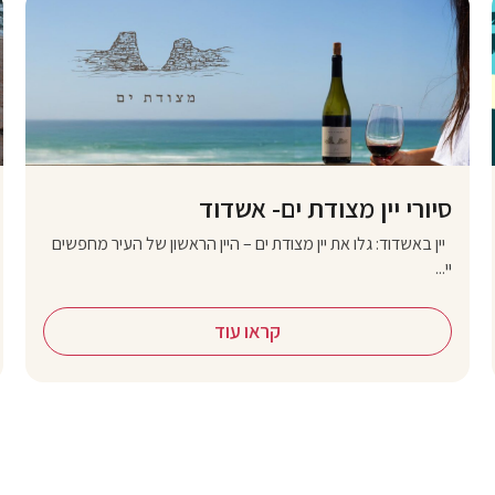
סיורי יין מצודת ים- אשדוד
יין באשדוד: גלו את יין מצודת ים – היין הראשון של העיר מחפשים
יי...
קראו עוד