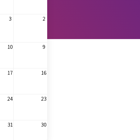
3
2
10
9
17
16
24
23
31
30