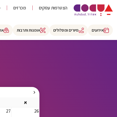
הצטרפות עסקים
מכרזים
מ
אירועים
סיורים ומסלולים
אומנות ותרבות
את
א
27
26