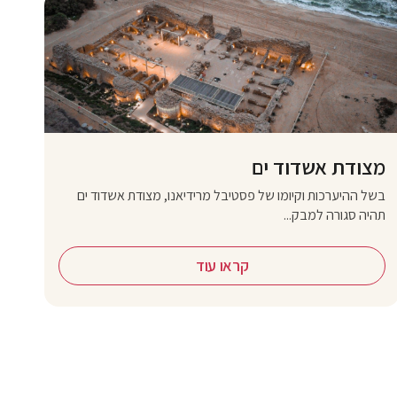
מצודת אשדוד ים
בשל ההיערכות וקיומו של פסטיבל מרידיאנו, מצודת אשדוד ים
תהיה סגורה למבק...
קראו עוד