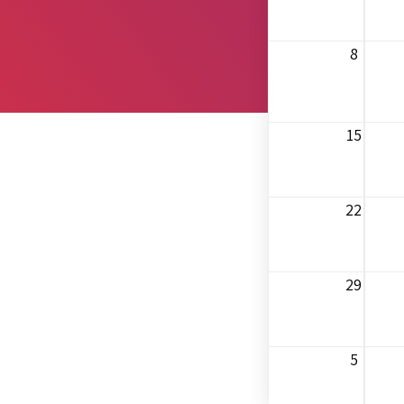
8
15
22
29
5