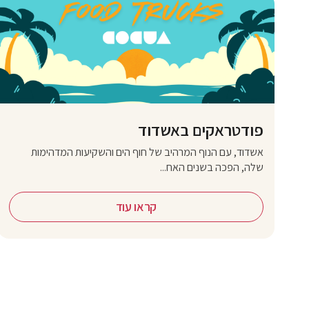
פודטראקים באשדוד
אשדוד, עם הנוף המרהיב של חוף הים והשקיעות המדהימות
שלה, הפכה בשנים האח...
קראו עוד