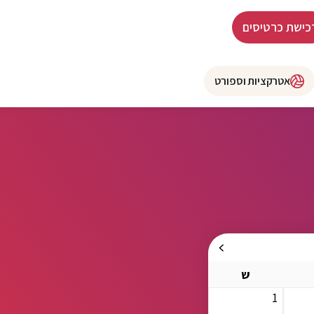
כישת כרטיסים
אטרקציות וספורט
ש
1