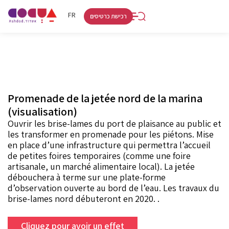
RU
HE
FR
רכישת כרטיסים
Promenade de la jetée nord de la marina
(visualisation)
Ouvrir les brise-lames du port de plaisance au public et
les transformer en promenade pour les piétons. Mise
en place d’une infrastructure qui permettra l’accueil
de petites foires temporaires (comme une foire
artisanale, un marché alimentaire local). La jetée
débouchera à terme sur une plate-forme
d’observation ouverte au bord de l’eau. Les travaux du
brise-lames nord débuteront en 2020. .
Cliquez pour avoir un effet