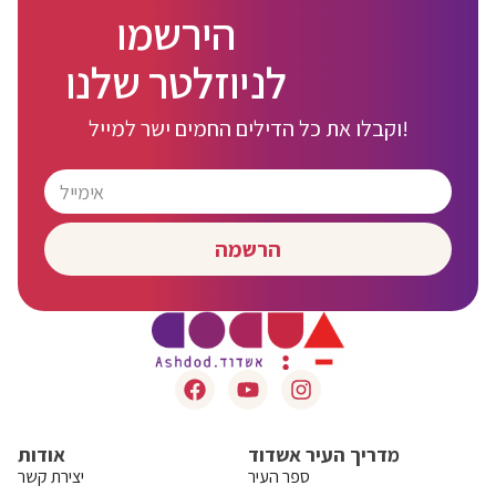
הירשמו
לניוזלטר שלנו
וקבלו את כל הדילים החמים ישר למייל!
הרשמה
מדריך העיר אשדוד
אודות
ספר העיר
יצירת קשר