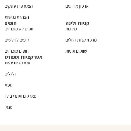
ארכיון אירועים
הצטרפות עסקים
הצהרת נגישות
קניות ולינה
חופים
מלונות
חופים לא מוכרזים
מרכזי קניות גדולים
חופים לגולשים
שווקים וקניות
חופים מוכרזים
אטרקציות וספורט
אטרקציות ימיות
גלגלים
ספא
פארקים ואתרי בילוי
פנאי