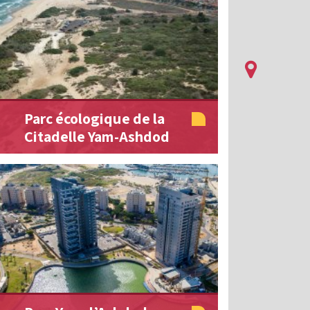
Parc écologique de la
Citadelle Yam-Ashdod