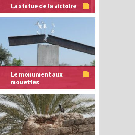
La statue de la victoire
Le monument aux
mouettes