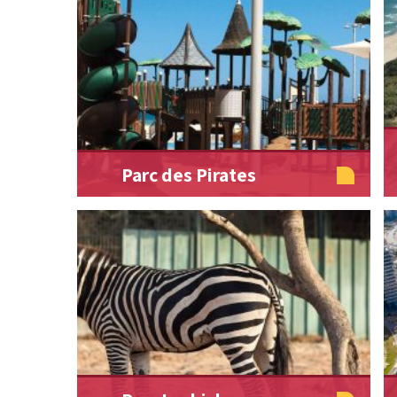
Parc des Pirates