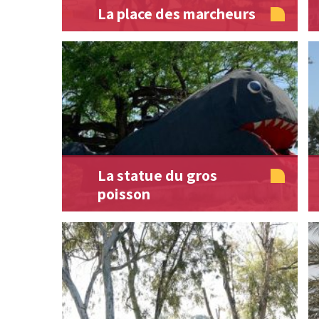
La place des marcheurs
La statue du gros
poisson