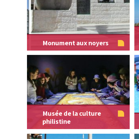
Monument aux noyers
Musée de la culture
philistine