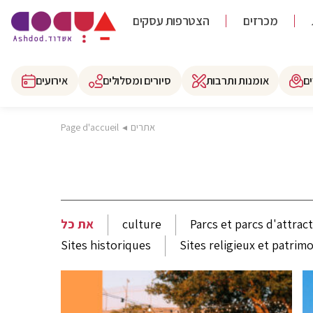
מכרזים
הצטרפות עסקים
ם
אומנות ותרבות
סיורים ומסלולים
אירועים
Page d'accueil
◂
אתרים
את כל
culture
Parcs et parcs d'attrac
Sites historiques
Sites religieux et patrim