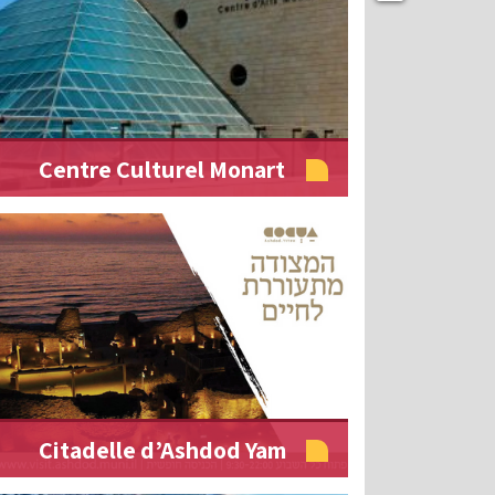
Centre Culturel Monart
Citadelle d’Ashdod Yam