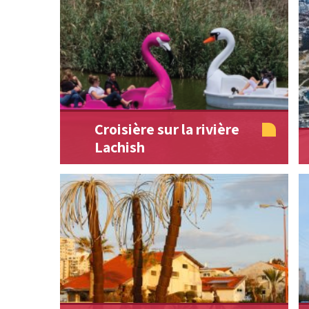
Croisière sur la rivière
Lachish