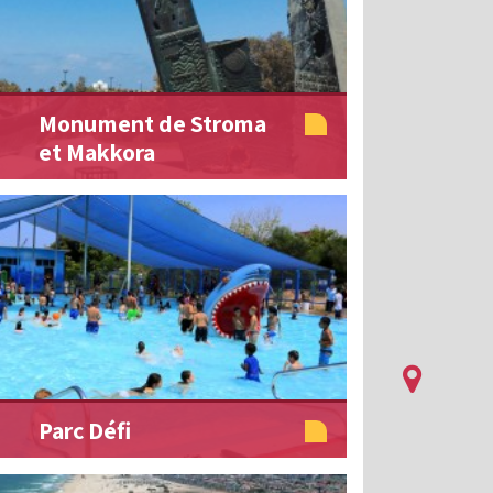
Monument de Stroma
et Makkora
Parc Défi