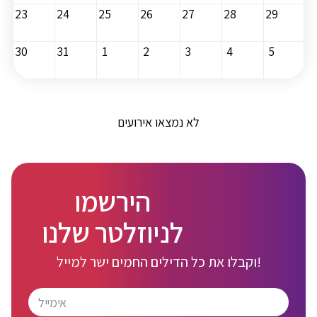
23
24
25
26
27
28
29
30
31
1
2
3
4
5
לא נמצאו אירועים
הירשמו
לניוזלטר שלנו
וקבלו את כל הדילים החמים ישר למייל!