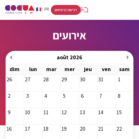
RU
HE
FR
רכישת כרטיסים
אירועים
août 2026
dim
lun
mar
mer
jeu
ven
sam
26
27
28
29
30
31
1
2
3
4
5
6
7
8
9
10
11
12
13
14
15
16
17
18
19
20
21
22