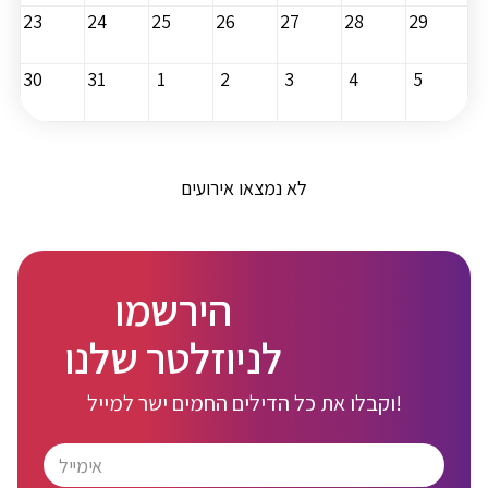
23
24
25
26
27
28
29
30
31
1
2
3
4
5
לא נמצאו אירועים
הירשמו
לניוזלטר שלנו
וקבלו את כל הדילים החמים ישר למייל!