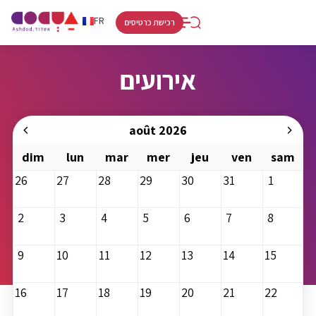
RU
HE
FR
רכישת כרטיסים
אירועים
août 2026
dim
lun
mar
mer
jeu
ven
sam
26
27
28
29
30
31
1
2
3
4
5
6
7
8
9
10
11
12
13
14
15
16
17
18
19
20
21
22