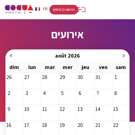
RU
HE
FR
רכישת כרטיסים
אירועים
août 2026
dim
lun
mar
mer
jeu
ven
sam
26
27
28
29
30
31
1
2
3
4
5
6
7
8
9
10
11
12
13
14
15
16
17
18
19
20
21
22