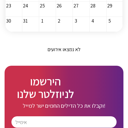
23
24
25
26
27
28
29
30
31
1
2
3
4
5
לא נמצאו אירועים
הירשמו
לניוזלטר שלנו
וקבלו את כל הדילים החמים ישר למייל!