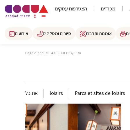
מכרזים
הצטרפות עסקים
ם
אומנות ותרבות
סיורים ומסלולים
אירועים
אטרקציות וספורט
◂
Page d'accueil
Parcs et sites de loisirs
loisirs
את כל