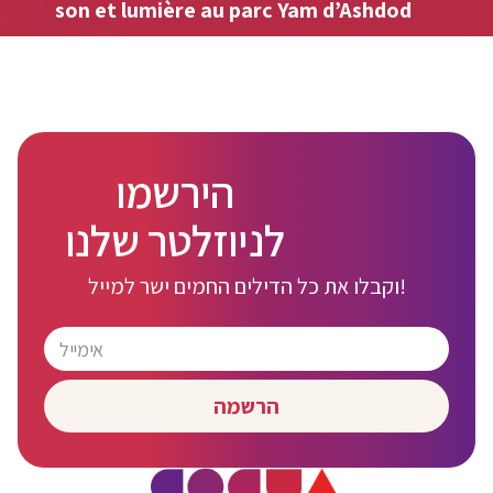
son et lumière au parc Yam d’Ashdod
הירשמו
לניוזלטר שלנו
וקבלו את כל הדילים החמים ישר למייל!
הרשמה