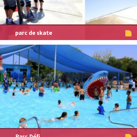
parc de skate
Parc Défi