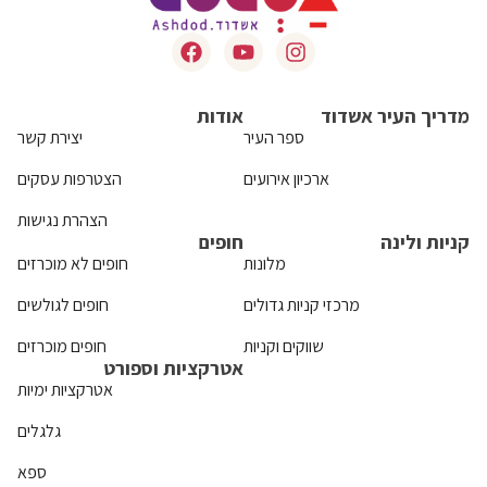
מדריך העיר אשדוד
אודות
ספר העיר
יצירת קשר
ארכיון אירועים
הצטרפות עסקים
הצהרת נגישות
קניות ולינה
חופים
מלונות
חופים לא מוכרזים
מרכזי קניות גדולים
חופים לגולשים
שווקים וקניות
חופים מוכרזים
אטרקציות וספורט
אטרקציות ימיות
גלגלים
ספא