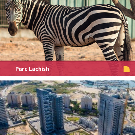
Parc Lachish