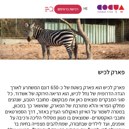
FR
RU
HE
רכישת כרטיסים
פארק לכיש
פארק לכיש הוא פארק בשטח של כ-650 דונם המשתרע לאורך
הגדה הדרומית של נחל לכיש, הוא הריאה הירוקה של אשדוד. כל
סוגי המבקרים מוצאים כאן את מבוקשם- מחובבי הטבע, שנהנים
מחלקו הפראי והלא מתורבת של הפארק, שהושאר כך במכוון,
במטרה לשמור על האיזון האקולוגי העדין באזור, דרך הספורטאים
וחובבי האקסטרים- שמוצאים בו מגוון מסלולי הליכה ורכיבה על
אופנים, ועד לילדים שבחבורה, שמתלהבים מצפייה בחיות בר