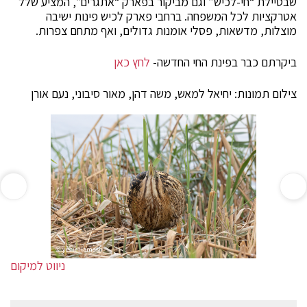
שבטיילת “חי-לכיש” וגם מביקור בפארק “אתגרים”, המציע שלל
אטרקציות לכל המשפחה. ברחבי פארק לכיש פינות ישיבה
מוצלות, מדשאות, פסלי אומנות גדולים, ואף מתחם צפרות.
ביקרתם כבר בפינת החי החדשה-
לחץ כאן
צילום תמונות: יחיאל למאש, משה דהן, מאור סיבוני, נעם אורן
ניווט למיקום