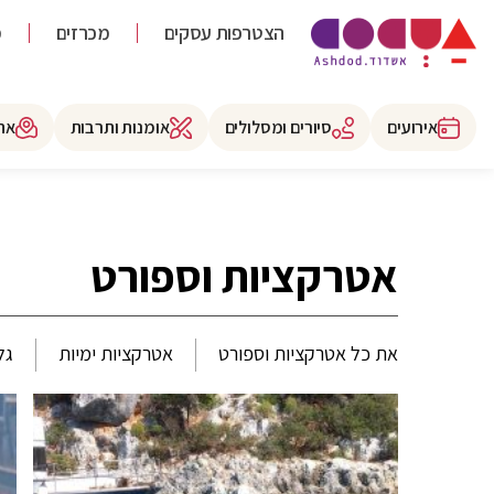
הצטרפות עסקים
מכרזים
מ
אירועים
סיורים ומסלולים
אומנות ותרבות
את
אטרקציות וספורט
את כל אטרקציות וספורט
אטרקציות ימיות
גל