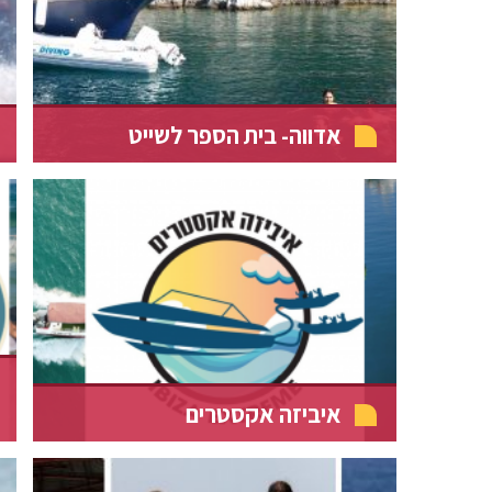
אדווה- בית הספר לשייט
איביזה אקסטרים