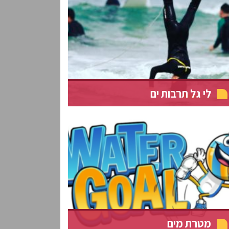
לי גל תרבות ים
מטרת מים