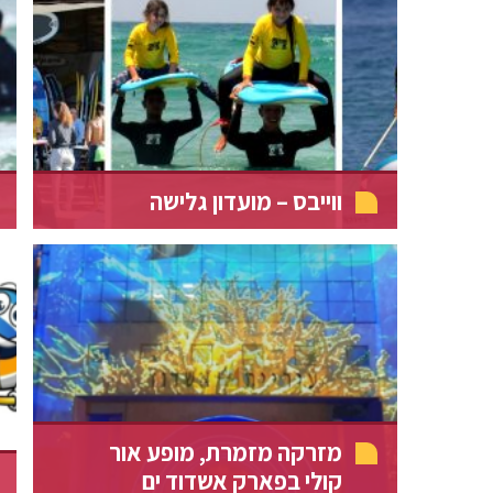
ווייבס – מועדון גלישה
מזרקה מזמרת, מופע אור
קולי בפארק אשדוד ים