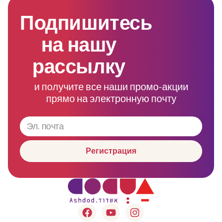
Подпишитесь
на нашу
рассылку
и получите все наши промо-акции
прямо на электронную почту
Регистрация