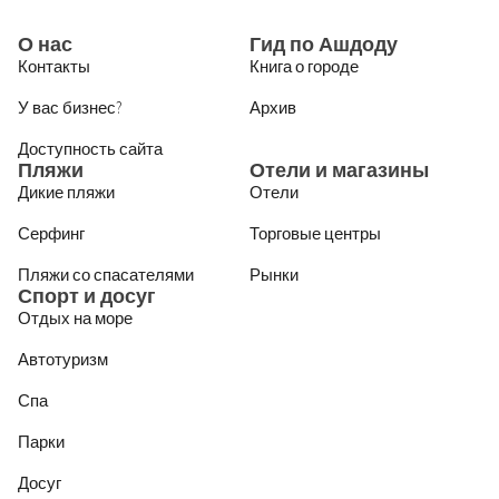
О нас
Гид по Ашдоду
Контакты
Книга о городе
У вас бизнес?
Архив
Доступность сайта
Пляжи
Отели и магазины
Дикие пляжи
Отели
Серфинг
Торговые центры
Пляжи со спасателями
Рынки
Спорт и досуг
Отдых на море
Автотуризм
Спа
Парки
Досуг