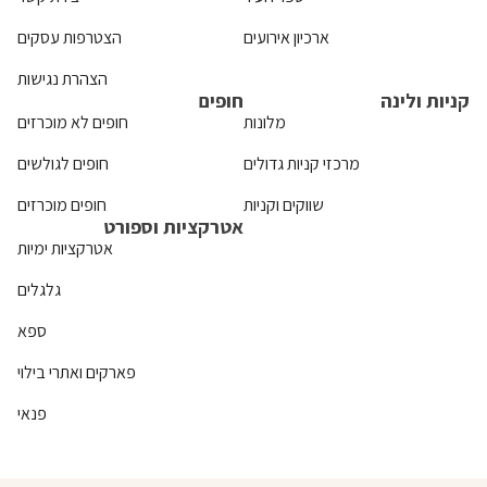
ארכיון אירועים
הצטרפות עסקים
הצהרת נגישות
קניות ולינה
חופים
מלונות
חופים לא מוכרזים
מרכזי קניות גדולים
חופים לגולשים
שווקים וקניות
חופים מוכרזים
אטרקציות וספורט
אטרקציות ימיות
גלגלים
ספא
פארקים ואתרי בילוי
פנאי