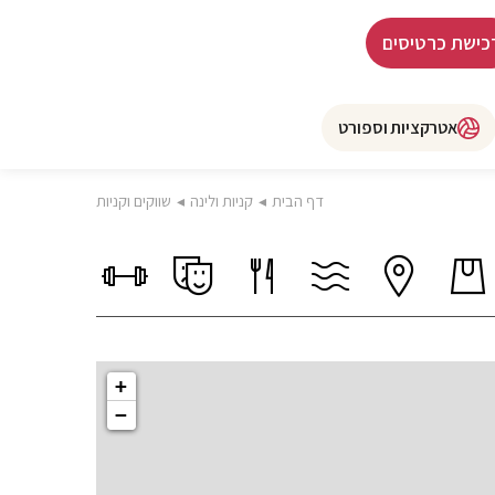
כישת כרטיסים
אטרקציות וספורט
דף הבית
◂
קניות ולינה
◂
שווקים וקניות
+
−