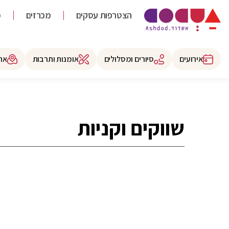
הצטרפות עסקים
מכרזים
מ
אירועים
סיורים ומסלולים
אומנות ותרבות
את
שווקים וקניות