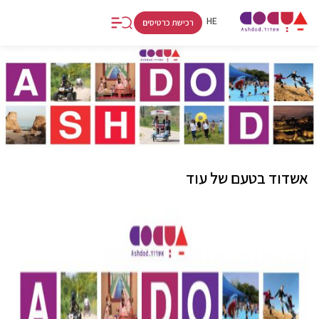
FR
RU
HE
רכישת כרטיסים
אשדוד בטעם של עוד