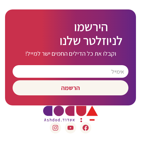
הירשמו
לניוזלטר שלנו
וקבלו את כל הדילים החמים ישר למייל!
הרשמה