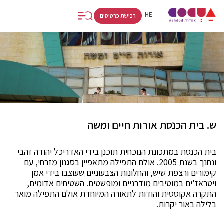
FR
RU
HE
רכישת כרטיסים
ש. בית הכנסת אורות חיים ומשה
בית הכנסת במתכונת הנוכחית תוכנן בידי האדריכל יהודה זהבי
ונחנך בשנת 2005. אולם התפילה מתאפיין בסגנון מזרחי, עם
קימורים ורצפת שיש, והחלונות הצבעוניים שעוצבו בידי אמן
ויטראז’ים במוטיבים מודרניים ומופשטים. השטיחים אדומים,
התקרה אקוסטית והודות לתאורה המיוחדת אולם התפילה מואר
בלילה באור יקרות.