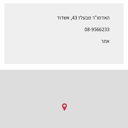
האדמו"ר מבעלז 43, אשדוד
08-9566233
אתר