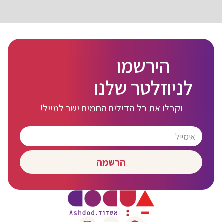
הירשמו
לניוזלטר שלנו
וקבלו את כל הדילים החמים ישר למייל!
הרשמה