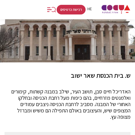
FR
RU
HE
רכישת כרטיסים
ש. בית הכנסת שאר ישוב
האדריכל חיים סבן, תושב העיר, שילב במבנה קשתות, קימורים
ואלמנטים מזרחיים, בהם כיפות מעל רחבת הכניסה ובחלקו
האחורי של המבנה. מסביב לרחבת הכניסה ניצבים עמודים
המצופים שיש, והעיצובים באולם התפילה הם משיש ומברזל
מצופה עץ.