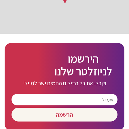
הירשמו
לניוזלטר שלנו
וקבלו את כל הדילים החמים ישר למייל!
הרשמה