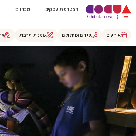
הצטרפות עסקים
מכרזים
מ
אירועים
סיורים ומסלולים
אומנות ותרבות
את