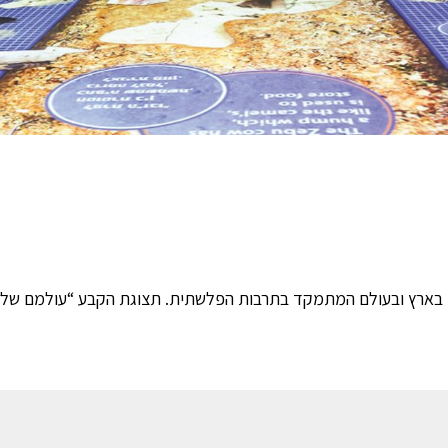
וגו בארץ ובעולם המתמקד בתרבות הפלשתית. תצוגת הקבע “עולמם של 