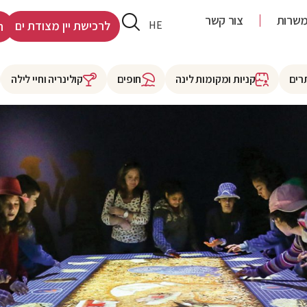
שרות
צור קשר
RU
HE
לרכישת יין מצודת ים
ר
רים
קניות ומקומות לינה
חופים
קולינריה וחיי לילה