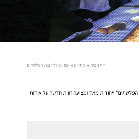
דף הבית
◂
אתרים
◂
מוזיאון לתרבות הפלשתים
הפלשתים” ייחודית מאד ומציעה זווית חדשה על אודות