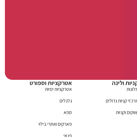
ניות ולינה
אטרקציות וספורט
לונות
אטרקציות ימיות
רכזי קניות גדולים
גלגלים
ווקים וקניות
ספא
פארקים ואתרי בילוי
פנאי